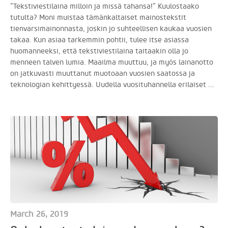
”Tekstiviestilaina milloin ja missä tahansa!” Kuulostaako
tutulta? Moni muistaa tämänkaltaiset mainostekstit
tienvarsimainonnasta, joskin jo suhteellisen kaukaa vuosien
takaa. Kun asiaa tarkemmin pohtii, tulee itse asiassa
huomanneeksi, että tekstiviestilaina taitaakin olla jo
menneen talven lumia. Maailma muuttuu, ja myös lainanotto
on jatkuvasti muuttanut muotoaan vuosien saatossa ja
teknologian kehittyessä. Uudella vuosituhannella erilaiset …
March 26, 2019