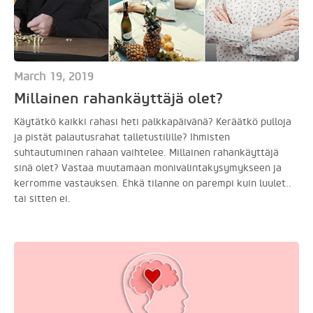
March 19, 2019
Millainen rahankäyttäjä olet?
Käytätkö kaikki rahasi heti palkkapäivänä? Keräätkö pulloja
ja pistät palautusrahat talletustilille? Ihmisten
suhtautuminen rahaan vaihtelee. Millainen rahankäyttäjä
sinä olet? Vastaa muutamaan monivalintakysymykseen ja
kerromme vastauksen. Ehkä tilanne on parempi kuin luulet..
tai sitten ei.