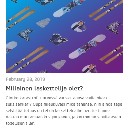
February 28, 2019
Millainen laskettelija olet?
Oletko katastrofi rinteessä vai vertaansa vailla oleva
suksisankari? Olipa mielikuvasi mikä tahansa, niin ainoa tapa
selvittää totuus on tehdä lasketteluaiheinen testimme.
Vastaa muutamaan kysymykseen, ja kerromme sinulle asian
todellisen tilan.