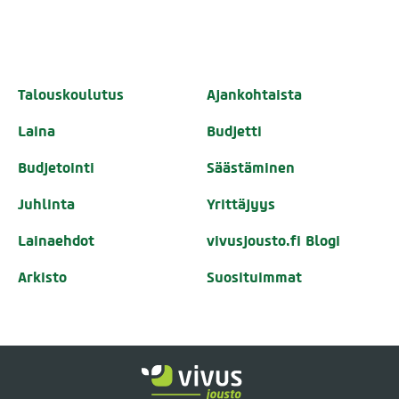
Talouskoulutus
Ajankohtaista
Laina
Budjetti
Budjetointi
Säästäminen
Juhlinta
Yrittäjyys
Lainaehdot
vivusjousto.fi Blogi
Arkisto
Suosituimmat