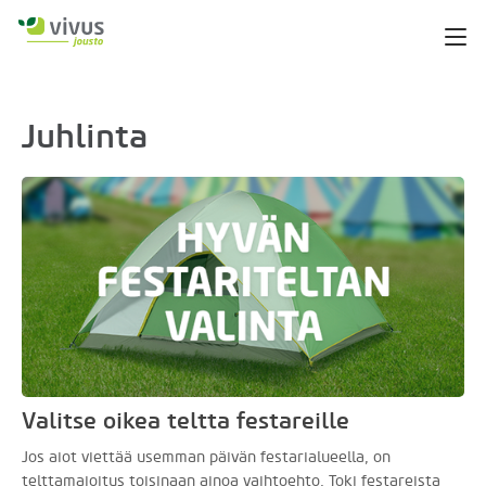
Juhlinta
Valitse oikea teltta festareille
Jos aiot viettää usemman päivän festarialueella, on
telttamajoitus toisinaan ainoa vaihtoehto. Toki festareista